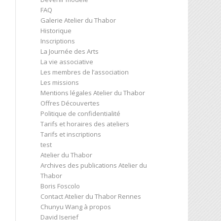
FAQ
Galerie Atelier du Thabor
Historique
Inscriptions
La Journée des Arts
La vie associative
Les membres de l’association
Les missions
Mentions légales Atelier du Thabor
Offres Découvertes
Politique de confidentialité
Tarifs et horaires des ateliers
Tarifs et inscriptions
test
Atelier du Thabor
Archives des publications Atelier du
Thabor
Boris Foscolo
Contact Atelier du Thabor Rennes
Chunyu Wang à propos
David Iserief