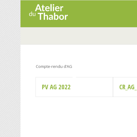
Compte-rendu d’AG
PV AG 2022
CR_AG_