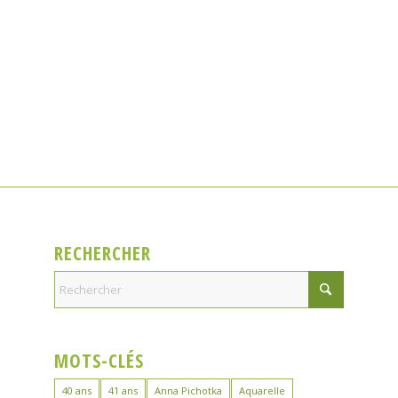
RECHERCHER
MOTS-CLÉS
40 ans
41 ans
Anna Pichotka
Aquarelle