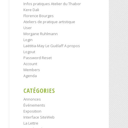
Infos pratiques Atelier du Thabor
Kere Dali
Florence Bourges
Ateliers de pratique artistique
User
Morgane Ruhlmann
Login
Laëtitia-May Le Guélaff A propos
Logout
Password Reset
Account
Members
Agenda
CATÉGORIES
Annonces
Événements
Exposition
Interface SiteWeb
La Lettre