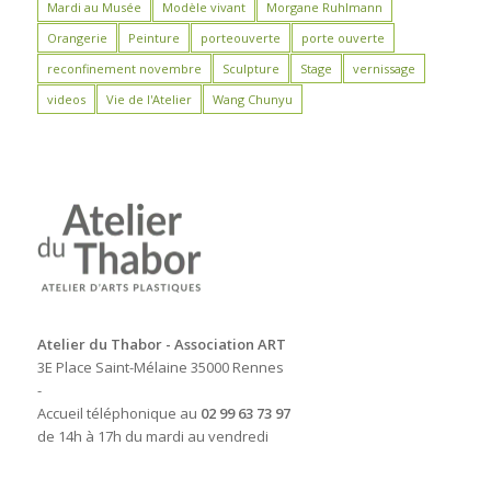
Mardi au Musée
Modèle vivant
Morgane Ruhlmann
Orangerie
Peinture
porteouverte
porte ouverte
reconfinement novembre
Sculpture
Stage
vernissage
videos
Vie de l'Atelier
Wang Chunyu
Atelier du Thabor - Association ART
3E Place Saint-Mélaine 35000 Rennes
-
Accueil téléphonique au
02 99 63 73 97
de 14h à 17h du mardi au vendredi