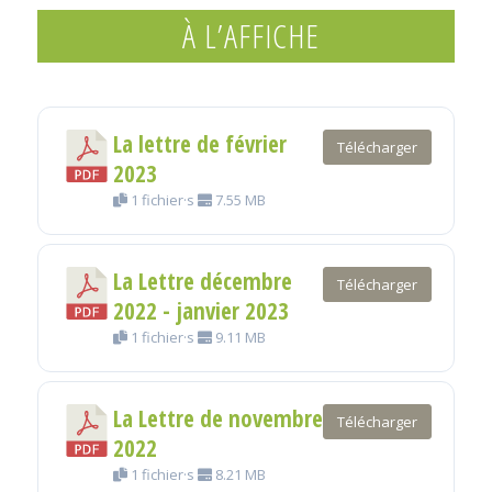
À L’AFFICHE
La lettre de février
Télécharger
2023
1 fichier·s
7.55 MB
La Lettre décembre
Télécharger
2022 - janvier 2023
1 fichier·s
9.11 MB
La Lettre de novembre
Télécharger
2022
1 fichier·s
8.21 MB