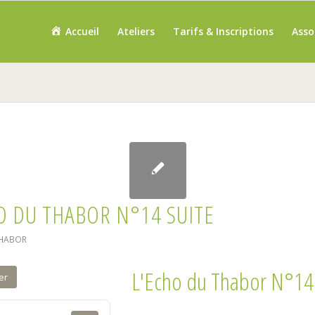
Accueil
Ateliers
Tarifs & Inscriptions
Asso
O DU THABOR N°14 SUITE
THABOR
L'Echo du Thabor N°14 
er