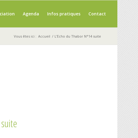
ciation
Agenda
Infos pratiques
Contact
Vous êtes ici :
Accueil
/
L’Echo du Thabor N°14 suite
suite