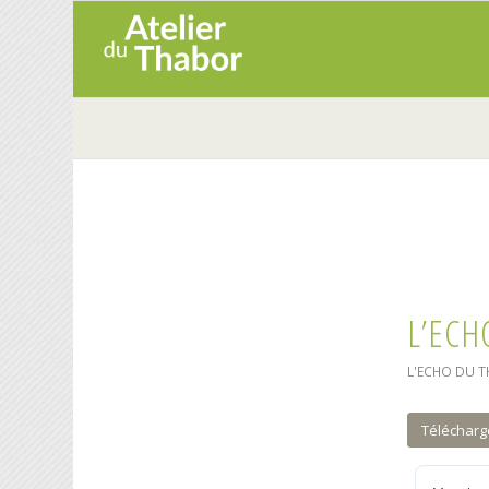
L’ECH
L'ECHO DU 
Télécharg