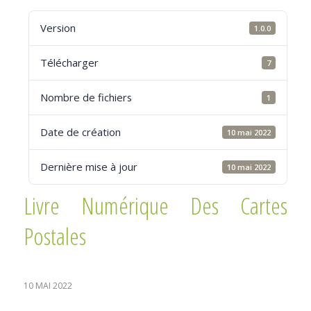
Version
1.0.0
Télécharger
7
Nombre de fichiers
1
Date de création
10 mai 2022
Dernière mise à jour
10 mai 2022
Livre Numérique Des Cartes
Postales
10 MAI 2022