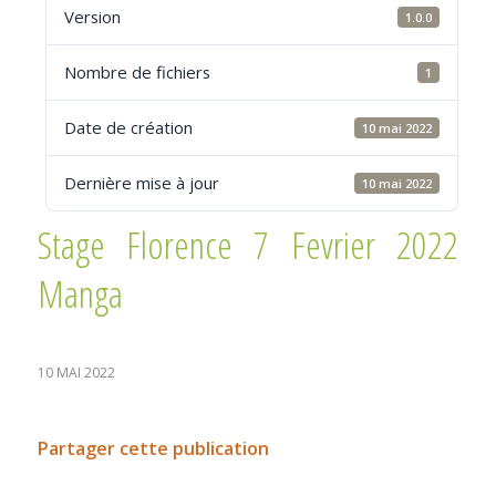
Version
1.0.0
Nombre de fichiers
1
Date de création
10 mai 2022
Dernière mise à jour
10 mai 2022
Stage Florence 7 Fevrier 2022
Manga
10 MAI 2022
Partager cette publication