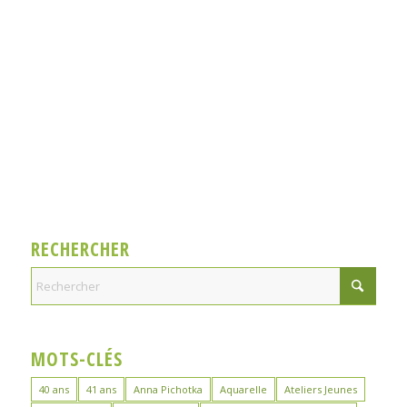
RECHERCHER
MOTS-CLÉS
40 ans
41 ans
Anna Pichotka
Aquarelle
Ateliers Jeunes