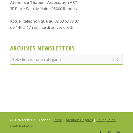
Atelier du Thabor - Association ART
3E Place Saint-Mélaine 35000 Rennes
-
Accueil téléphonique au
02 99 63 73 97
de 14h à 17h du mardi au vendredi
ARCHIVES NEWSLETTERS
Archives
Newsletters
© 2026 Atelier du Thabor |
Privé
|
Mentions légales
|
Politique de
confidentialité