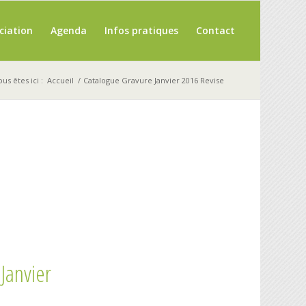
ciation
Agenda
Infos pratiques
Contact
us êtes ici :
Accueil
/
Catalogue Gravure Janvier 2016 Revise
anvier