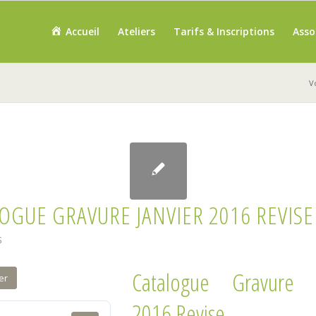
Accueil
Ateliers
Tarifs & Inscriptions
Asso
Vo
OGUE GRAVURE JANVIER 2016 REVISE
S
Catalogue Gravure J
er
2016 Revise