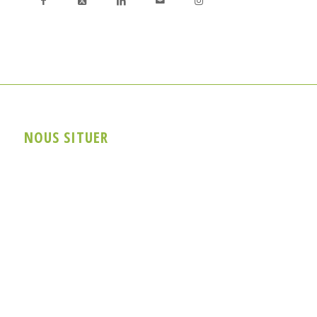
NOUS SITUER