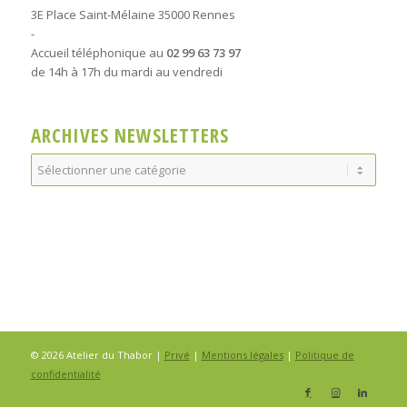
3E Place Saint-Mélaine 35000 Rennes
-
Accueil téléphonique au
02 99 63 73 97
de 14h à 17h du mardi au vendredi
ARCHIVES NEWSLETTERS
Archives
Newsletters
© 2026 Atelier du Thabor |
Privé
|
Mentions légales
|
Politique de
confidentialité