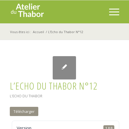
Vous êtes ici :
Accueil
/
L’Echo du Thabor N°12
L’ECHO DU THABOR N°12
L'ECHO DU THABOR
Télécharger
Version
1.0.0