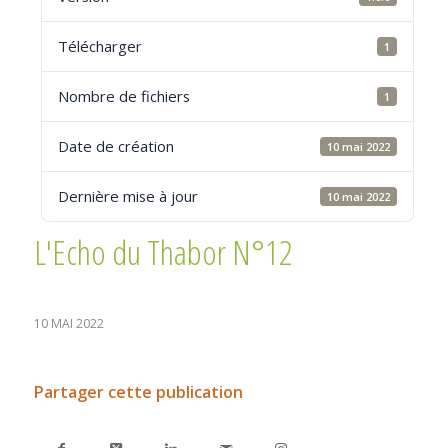
Télécharger
1
Nombre de fichiers
1
Date de création
10 mai 2022
Dernière mise à jour
10 mai 2022
L'Echo du Thabor N°12
10 MAI 2022
Partager cette publication