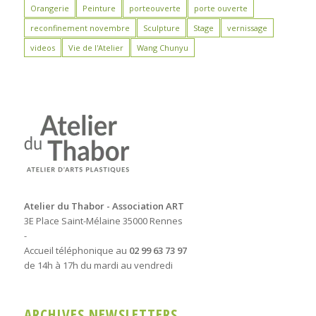
Orangerie
Peinture
porteouverte
porte ouverte
reconfinement novembre
Sculpture
Stage
vernissage
videos
Vie de l'Atelier
Wang Chunyu
Atelier du Thabor - Association ART
3E Place Saint-Mélaine 35000 Rennes
-
Accueil téléphonique au
02 99 63 73 97
de 14h à 17h du mardi au vendredi
ARCHIVES NEWSLETTERS