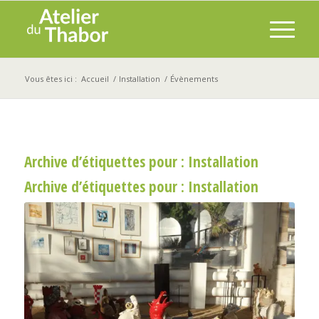
Vous êtes ici :
Accueil
/
Installation
/
Évènements
Archive d’étiquettes pour :
Installation
Archive d’étiquettes pour :
Installation