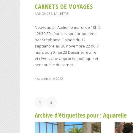
CARNETS DE VOYAGES
ANNONCES
,
LA LETTRE
Nouveau à l'Atelier le mardi de 10h à
12h30 20 séances sont proposées
par Stéphanie Galodé du 12
septembre au 30 novembre 22 du 7
mars au 30 mai 23 Dessiner, écrire
et rêver. Une approche poétique et
sensorielle du carnet…
4 septembre 2022
1
2
Archive d’étiquettes pour :
Aquarelle