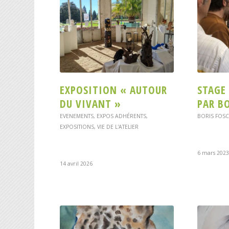
EXPOSITION « AUTOUR
STAGE
DU VIVANT »
PAR B
EVENEMENTS
,
EXPOS ADHÉRENTS
,
BORIS FOS
EXPOSITIONS
,
VIE DE L'ATELIER
6 mars 2023
14 avril 2026