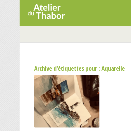
Archive d’étiquettes pour :
Aquarelle