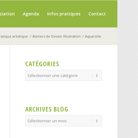
ciation
Agenda
Infos pratiques
Contact
ratique artistique
/
Ateliers de Dessin-Illustration
/
Aquarelle
CATÉGORIES
Catégories
ARCHIVES BLOG