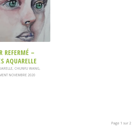
R REFERMÉ –
ES AQUARELLE
UARELLE
,
CHUNYU WANG
,
MENT NOVEMBRE 2020
Page 1 sur 2