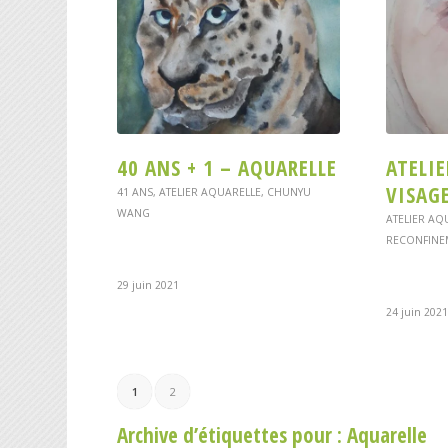
40 ANS + 1 – AQUARELLE
ATELIE
VISAG
41 ANS
,
ATELIER AQUARELLE
,
CHUNYU
WANG
ATELIER AQ
RECONFINE
29 juin 2021
24 juin 2021
1
2
Archive d’étiquettes pour :
Aquarelle