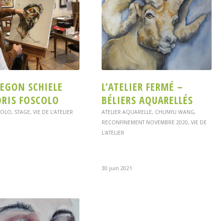
 EGON SCHIELE
L’ATELIER FERMÉ –
ORIS FOSCOLO
BÉLIERS AQUARELLÉS
COLO
,
STAGE
,
VIE DE L'ATELIER
ATELIER AQUARELLE
,
CHUNYU WANG
,
RECONFINEMENT NOVEMBRE 2020
,
VIE DE
L'ATELIER
30 juin 2021