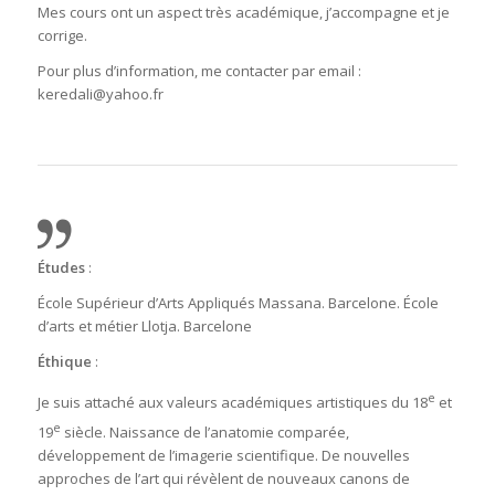
Mes cours ont un aspect très académique, j’accompagne et je
corrige.
Pour plus d’information, me contacter par email :
keredali@yahoo.fr
Études
:
École Supérieur d’Arts Appliqués Massana. Barcelone. École
d’arts et métier Llotja. Barcelone
Éthique
:
e
Je suis attaché aux valeurs académiques artistiques du 18
et
e
19
siècle. Naissance de l’anatomie comparée,
développement de l’imagerie scientifique. De nouvelles
approches de l’art qui révèlent de nouveaux canons de