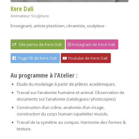
Kere Dali
Animateur Sculpture
Enseignant, artiste plasticien, céramiste, sculpteur.
Site perso de Kere Dali
Instagram de Kere Dali
Page FB de Kere Dali
Youtube de Kere Dali
Au programme à l’Atelier
:
Étude du modelage à partir de plâtres académiques.
Travail sur l’anatomie humaine et animal. Observation de
documents sur l’anatomie (catalogues/ photocopies)
Construction d’un crâne, anatomie d’un visage,
construction du corps humain squelette/ muscle.
Travail de la symétrie au compas. Harmonie des formes &
texture.