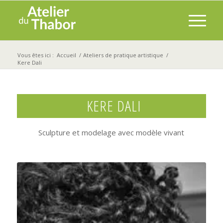
Vous êtes ici :
Accueil
/
Ateliers de pratique artistique
/
Kere Dali
KERE DALI
Sculpture et modelage avec modèle vivant