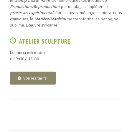
le
champ créatif infini
. De nombreuses techniques de
Productions/Reproductions
par moulage complètent ce
processus expérimental.
Par le savant mélange et interactions
chimiques, la
Matière/Matériau
se transforme, se patine, se
sublime. L’œuvre s’incarne.
ATELIER SCULPTURE
Le mercredi matin
de 9h30 à 12h30
Voir les tarifs