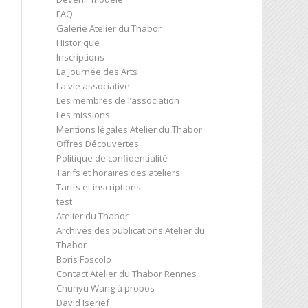
FAQ
Galerie Atelier du Thabor
Historique
Inscriptions
La Journée des Arts
La vie associative
Les membres de l’association
Les missions
Mentions légales Atelier du Thabor
Offres Découvertes
Politique de confidentialité
Tarifs et horaires des ateliers
Tarifs et inscriptions
test
Atelier du Thabor
Archives des publications Atelier du
Thabor
Boris Foscolo
Contact Atelier du Thabor Rennes
Chunyu Wang à propos
David Iserief