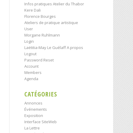
Infos pratiques Atelier du Thabor
Kere Dali
Florence Bourges
Ateliers de pratique artistique
User
Morgane Ruhlmann
Login
Laëtitia-May Le Guélaff A propos
Logout
Password Reset
Account
Members
Agenda
CATÉGORIES
Annonces
Événements
Exposition
Interface SiteWeb
La Lettre