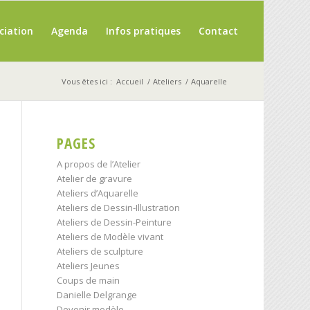
ciation
Agenda
Infos pratiques
Contact
Vous êtes ici :
Accueil
/
Ateliers
/
Aquarelle
PAGES
A propos de l’Atelier
Atelier de gravure
Ateliers d’Aquarelle
Ateliers de Dessin-Illustration
Ateliers de Dessin-Peinture
Ateliers de Modèle vivant
Ateliers de sculpture
Ateliers Jeunes
Coups de main
Danielle Delgrange
Devenir modèle