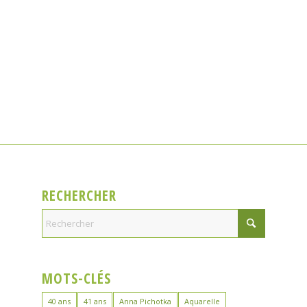
RECHERCHER
MOTS-CLÉS
40 ans
41 ans
Anna Pichotka
Aquarelle