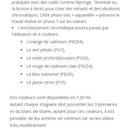
pratiquée avec des outils comme l’éponge, l’éventail ou
la brosse à dents pour créer des rehauts et des vibrations
chromatiques. Cette phase très « aquarellée » préserve le
travail réalisé en phase 1 sur les valeurs.
L’enrichissement chromatique pourra passer par
l’utilisation de 6 couleurs :
L’orange de cadmium (PR254),
Le vert phtalo (PG7),
Le violet profond/pourpre (PV23),
Le rouge de cadmium clair (PR254),
Le bleu outremer (PB29),
Le jaune citron (PY3).
Ces couleurs sont disponibles en 120 ml.
Autant chaque stagiaire doit posséder les 3 primaires
et du blanc de titane, autant pour ces couleurs, il est
possible de les acheter en commun car on les utilise
très modérément.