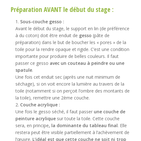
Préparation AVANT le début du stage :
Sous-couche gesso :
Avant le début du stage, le support en lin (de préférence
à du coton) doit être enduit de
gesso
(pâte de
préparation) dans le but de boucher les « pores » de la
toile pour la rendre opaque et rigide. C’est une condition
importante pour produire de belles couleurs. Il faut
passer ce gesso
avec un couteau à peindre ou une
spatule
.
Une fois cet enduit sec (après une nuit minimum de
séchage), si on voit encore la lumière au travers de la
toile (notamment si on perçoit l’ombre des montants de
la toile), remettre une 2ème couche.
Couche acrylique :
Une fois le gesso séché, il faut passer
une couche de
peinture acrylique
sur toute la toile. Cette couche
sera, en principe
, la dominante du tableau final
. Elle
restera peut être visible partiellement à l’achèvement de
l’œuvre.
L’idéal est que cette couche ne soit ni trop