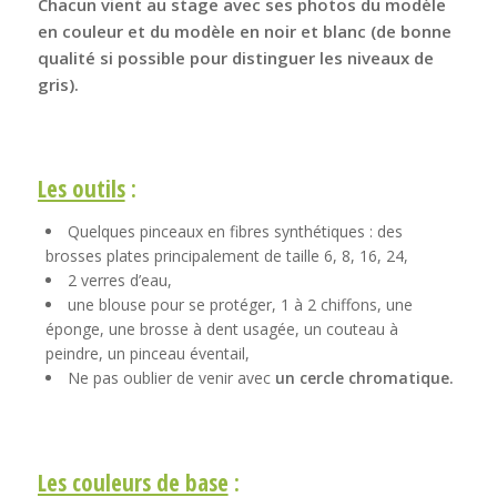
Chacun vient au stage avec ses photos du
modèle
en couleur et du modèle en noir et blanc
(de bonne
qualité si possible pour distinguer les niveaux de
gris).
Les outils
:
Quelques pinceaux en fibres synthétiques : des
brosses plates principalement de taille 6, 8, 16, 24,
2 verres d’eau,
une blouse pour se protéger, 1 à 2 chiffons, une
éponge, une brosse à dent usagée, un couteau à
peindre, un pinceau éventail,
Ne pas oublier de venir avec
un cercle chromatique.
Les couleurs de base
: