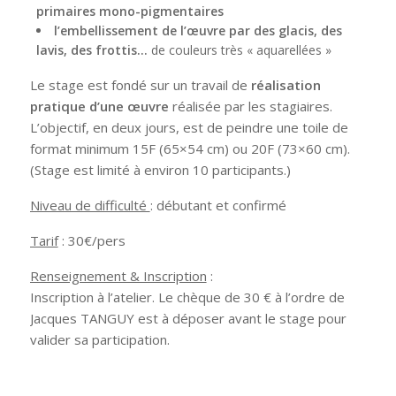
primaires mono-pigmentaires
l’embellissement de l’œuvre par des glacis, des
lavis, des frottis…
de couleurs très « aquarellées »
Le stage est fondé sur un travail de
réalisation
pratique d’une œuvre
réalisée par les stagiaires.
L’objectif, en deux jours, est de peindre une toile de
format minimum 15F (65×54 cm) ou 20F (73×60 cm).
(Stage est limité à environ 10 participants.)
Niveau de difficulté
: débutant et confirmé
Tarif
: 30€/pers
Renseignement & Inscription
:
Inscription à l’atelier. Le chèque de 30 € à l’ordre de
Jacques TANGUY est à déposer avant le stage pour
valider sa participation.