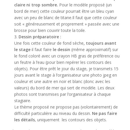
claire ni trop sombre
.
Pour le modèle proposé (un
bord de mer) cette couleur pourrait être un bleu cyan
avec un peu de blanc de titane.Il faut que cette couleur
soit « généreusement et proprement » passée avec une
brosse pour bien couvrir toute la toile.
Dessin préparatoire :
Une fois cette couleur de fond sèche
, toujours
avant
le stage
il faut faire
le dessin
(même approximatif) sur
le fond coloré avec un crayon HB gras de préférence ou
un feutre à l’eau (pour bien repérer les contours des
objets). Pour être prêt le jour du stage, je transmets 15
jours avant le stage à l’organisateur une photo jpeg en
couleur et une autre en noir et blanc (donc avec les
valeurs) du bord de mer qui sert de modèle. Les deux
photos sont transmises par l’organisateur à chaque
stagiaire.
Le thème proposé ne propose pas (volontairement) de
difficulté particulière au niveau du dessin.
Ne pas faire
les détails
, uniquement les contours des objets.