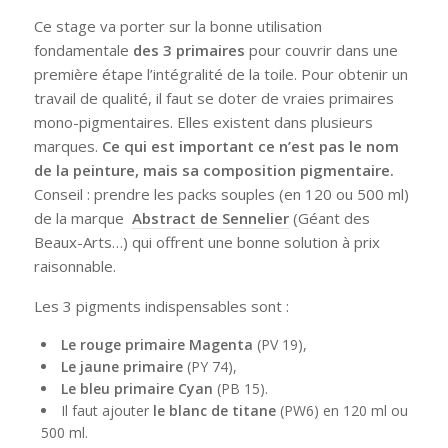
Ce stage va porter sur la bonne utilisation
fondamentale
des 3 primaires
pour couvrir dans une
première étape l’intégralité de la toile. Pour obtenir un
travail de qualité, il faut se doter de vraies primaires
mono-pigmentaires. Elles existent dans plusieurs
marques.
Ce qui est important ce n’est pas le nom
de la peinture, mais sa composition pigmentaire.
Conseil : prendre les packs souples (en 120 ou 500 ml)
de la marque
Abstract de Sennelier
(Géant des
Beaux-Arts…) qui offrent une bonne solution à prix
raisonnable.
Les 3 pigments indispensables sont :
Le rouge primaire Magenta
(PV 19),
Le jaune primaire
(PY 74),
Le bleu primaire Cyan
(PB 15).
Il faut ajouter
le blanc de titane
(PW6) en 120 ml ou
500 ml.