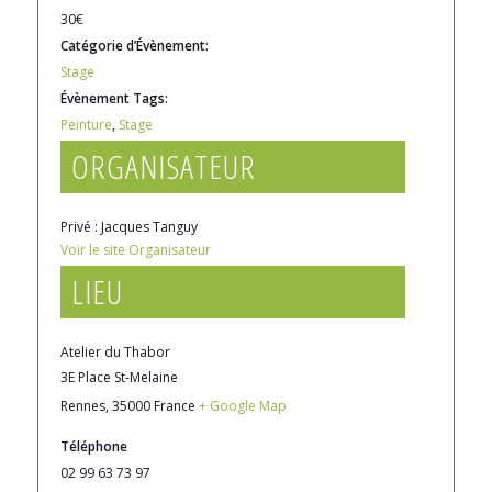
30€
Catégorie d’Évènement:
Stage
Évènement Tags:
Peinture
,
Stage
ORGANISATEUR
Privé : Jacques Tanguy
Voir le site Organisateur
LIEU
Atelier du Thabor
3E Place St-Melaine
Rennes
,
35000
France
+ Google Map
Téléphone
02 99 63 73 97