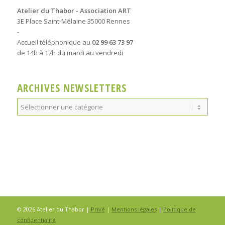
Atelier du Thabor - Association ART
3E Place Saint-Mélaine 35000 Rennes
-
Accueil téléphonique au
02 99 63 73 97
de 14h à 17h du mardi au vendredi
ARCHIVES NEWSLETTERS
Archives
Newsletters
© 2026 Atelier du Thabor |
Privé
|
Mentions légales
|
Politique de
confidentialité