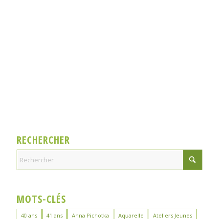
RECHERCHER
MOTS-CLÉS
40 ans
41 ans
Anna Pichotka
Aquarelle
Ateliers Jeunes