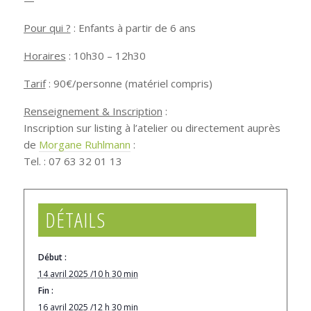
Pour qui ?
: Enfants à partir de 6 ans
Horaires
: 10h30 – 12h30
Tarif
: 90€/personne (matériel compris)
Renseignement & Inscription
:
Inscription sur listing à l’atelier ou directement auprès
de
Morgane Ruhlmann
:
Tel. : 07 63 32 01 13
DÉTAILS
Début :
14 avril 2025 /10 h 30 min
Fin :
16 avril 2025 /12 h 30 min