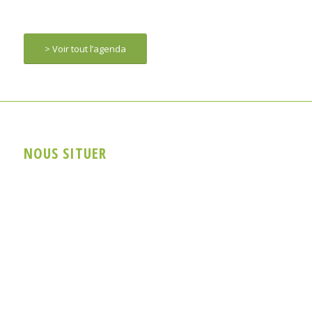
> Voir tout l’agenda
NOUS SITUER