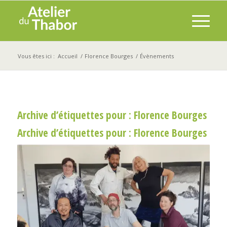
Vous êtes ici :
Accueil
/
Florence Bourges
/
Évènements
Archive d’étiquettes pour :
Florence Bourges
Archive d’étiquettes pour :
Florence Bourges