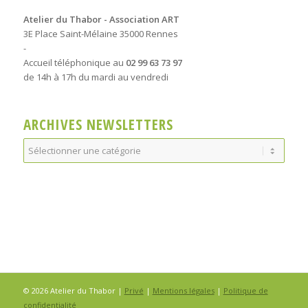
Atelier du Thabor - Association ART
3E Place Saint-Mélaine 35000 Rennes
-
Accueil téléphonique au
02 99 63 73 97
de 14h à 17h du mardi au vendredi
ARCHIVES NEWSLETTERS
Archives
Newsletters
© 2026 Atelier du Thabor |
Privé
|
Mentions légales
|
Politique de
confidentialité