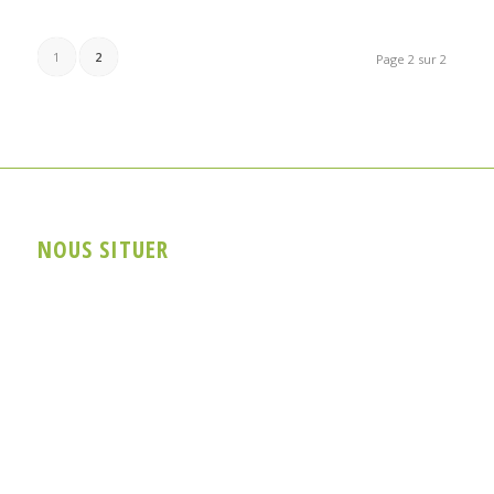
1
2
Page 2 sur 2
NOUS SITUER