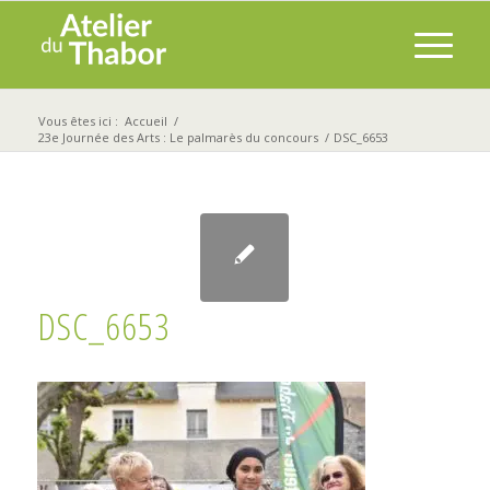
Vous êtes ici :
Accueil
/
23e Journée des Arts : Le palmarès du concours
/
DSC_6653
DSC_6653