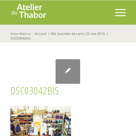
Vous êtes ici :
Accueil
/
XXe Journée des arts, 22 mai 2016
/
DSC03042bis
DSC03042BIS