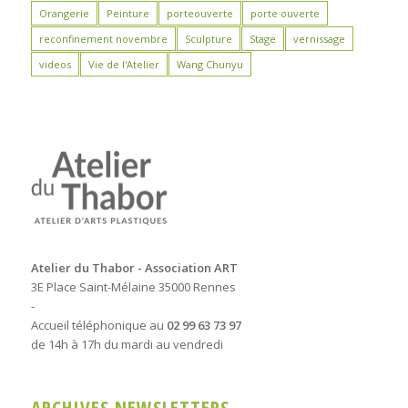
Orangerie
Peinture
porteouverte
porte ouverte
reconfinement novembre
Sculpture
Stage
vernissage
videos
Vie de l'Atelier
Wang Chunyu
Atelier du Thabor - Association ART
3E Place Saint-Mélaine 35000 Rennes
-
Accueil téléphonique au
02 99 63 73 97
de 14h à 17h du mardi au vendredi