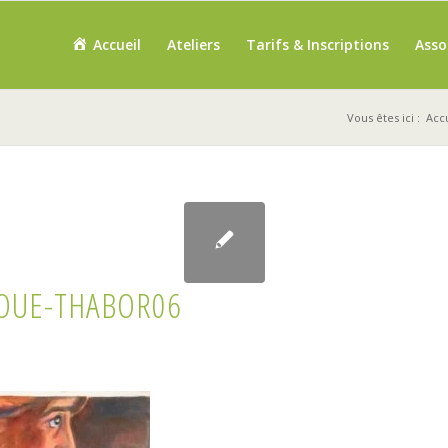
Accueil
Ateliers
Tarifs & Inscriptions
Asso
Vous êtes ici :
Acc
OUE-THABOR06