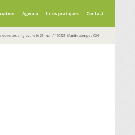
ciation
Agenda
Infos pratiques
Contact
s ouvertes en gravure le 23 mai
/
190523_Manifestampes_024