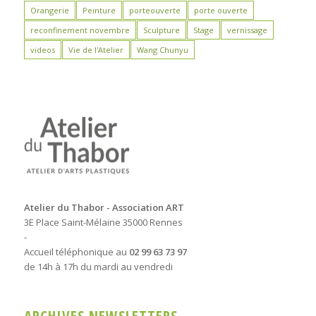
Orangerie
Peinture
porteouverte
porte ouverte
reconfinement novembre
Sculpture
Stage
vernissage
videos
Vie de l'Atelier
Wang Chunyu
Atelier du Thabor - Association ART
3E Place Saint-Mélaine 35000 Rennes
-
Accueil téléphonique au
02 99 63 73 97
de 14h à 17h du mardi au vendredi