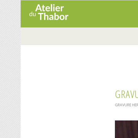
GRAVU
GRAVURE
HE