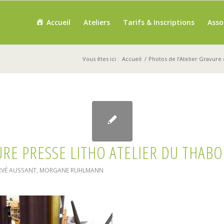
Accueil
Ateliers
Tarifs & Inscriptions
Asso
Vous êtes ici :
Accueil
/
Photos de l’Atelier Gravure
RE PRESSE LITHO ATELIER DU THABO
RVÉ AUSSANT
,
MORGANE RUHLMANN