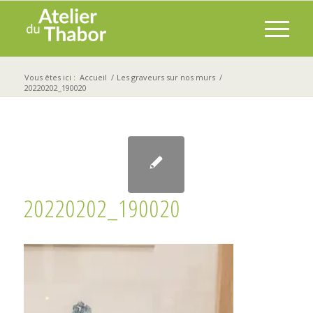
Vous êtes ici :
Accueil
/
Les graveurs sur nos murs
/
20220202_190020
20220202_190020