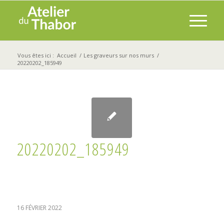
Vous êtes ici :
Accueil
/
Les graveurs sur nos murs
/
20220202_185949
20220202_185949
16 FÉVRIER 2022