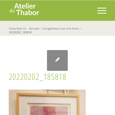
Vous êtes ici :
Accueil
/
Les graveurs sur nos murs
/
20220202_185818
20220202_185818