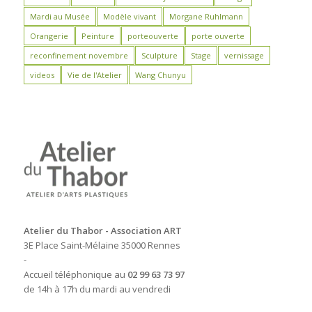
Mardi au Musée
Modèle vivant
Morgane Ruhlmann
Orangerie
Peinture
porteouverte
porte ouverte
reconfinement novembre
Sculpture
Stage
vernissage
videos
Vie de l'Atelier
Wang Chunyu
Atelier du Thabor - Association ART
3E Place Saint-Mélaine 35000 Rennes
-
Accueil téléphonique au
02 99 63 73 97
de 14h à 17h du mardi au vendredi