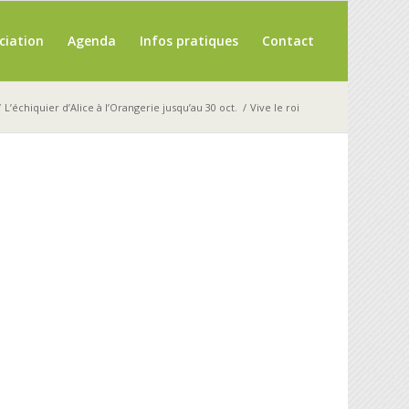
ciation
Agenda
Infos pratiques
Contact
/
L’échiquier d’Alice à l’Orangerie jusqu’au 30 oct.
/
Vive le roi