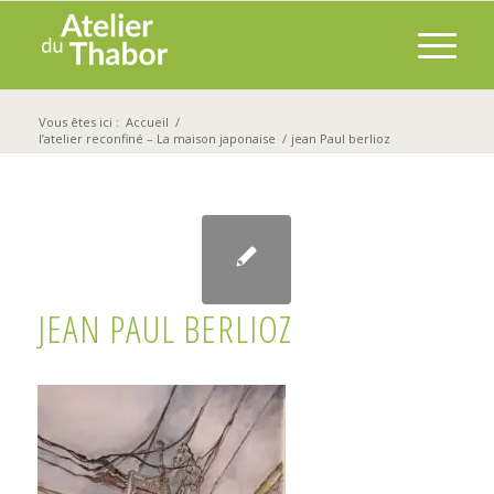
Vous êtes ici :
Accueil
/
l’atelier reconfiné – La maison japonaise
/
jean Paul berlioz
JEAN PAUL BERLIOZ