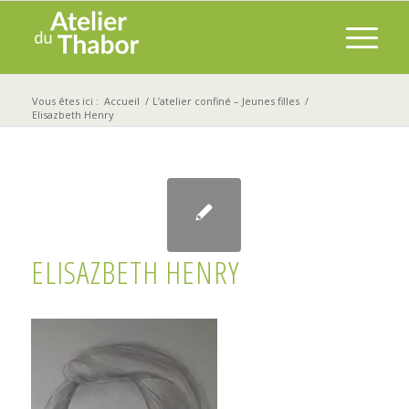
Vous êtes ici :
Accueil
/
L’atelier confiné – Jeunes filles
/
Elisazbeth Henry
ELISAZBETH HENRY