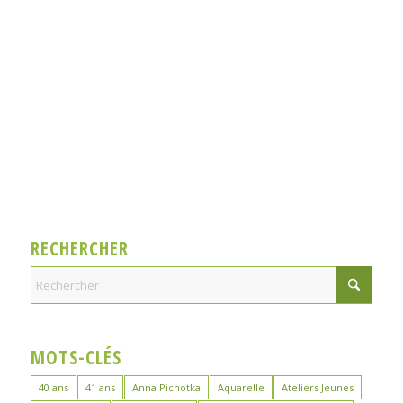
RECHERCHER
MOTS-CLÉS
40 ans
41 ans
Anna Pichotka
Aquarelle
Ateliers Jeunes