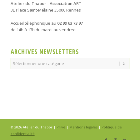
Atelier du Thabor - Association ART
3E Place Saint-Mélaine 35000 Rennes
-
Accueil téléphonique au
02 99 63 73 97
de 14h à 17h du mardi au vendredi
ARCHIVES NEWSLETTERS
Archives
Newsletters
© 2026 Atelier du Thabor |
Privé
|
Mentions légales
|
Politique de
confidentialité