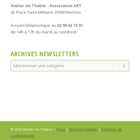
Atelier du Thabor - Association ART
3E Place Saint-Mélaine 35000 Rennes
-
Accueil téléphonique au
02 99 63 73 97
de 14h à 17h du mardi au vendredi
ARCHIVES NEWSLETTERS
Archives
Newsletters
© 2026 Atelier du Thabor |
Privé
|
Mentions légales
|
Politique de
confidentialité