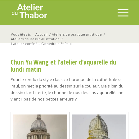
Vous êtes ici :
Accueil
/
Ateliers de pratique artistique
/
Ateliers de Dessin-Illustration
/
L’atelier confiné – Cathédrale St Paul
Chun Yu Wang et l’atelier d’aquarelle du
lundi matin
Pour le rendu du style classico-baroque de la cathédrale st
Paul, on met la priorité au dessin sur la couleur. Mais loin du
dessin d’architecte, le charme de nos dessins aquarellés ne
vient il pas de nos petites erreurs ?