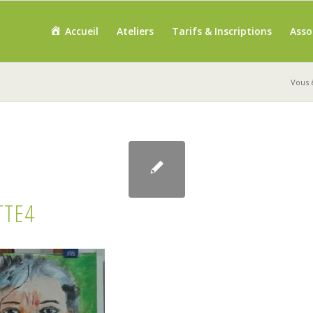
Accueil
Ateliers
Tarifs & Inscriptions
Asso
Vous ê
TTE4