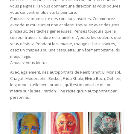
vous peignez. Ils vous donnent une direction et vous pouvez
vous concentrer plus sur la peinture.
Choisissez toute suite des couleurs insolites. Commencez
avec deux couleurs et noir et blanc. Travaillez avec des gros
pinceaux, des taches généreuses. Pensez toujours que la
couleur traduit l’ombre et la lumière. Ajoutez les couleurs que
vous désirez. Pendant la semaine, changez d’accessoires,
osez un chapeau ou une casquette, un vêtement bizarre, du
maquillage.
Amusez-vous bien. »
Avec, également, des autoportraits de Rembrandt, B. Morisol,
Chagall, Modersohn, Becker, Frida Khalo, Elvira-Bach, Oehlen,
le groupe a tellement produit, qu’il est impossible de tout
mettre sur le site. Pardon. Il ne reste qu’un autoportrait par
personne…