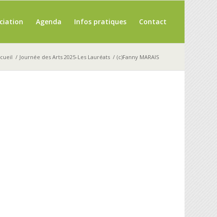
ciation
Agenda
Infos pratiques
Contact
cueil
/
Journée des Arts 2025-Les Lauréats
/
(c)Fanny MARAIS