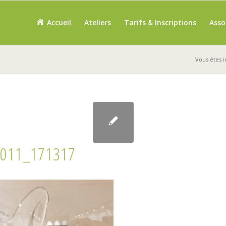
Accueil
Ateliers
Tarifs & Inscriptions
Asso
Vous êtes ic
011_171317