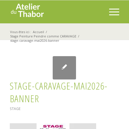
Vous êtes ici :
Accueil
/
Stage Peinture Peindre comme CARAVAGE
/
stage-caravage-mai2026-banner
STAGE-CARAVAGE-MAI2026-
BANNER
STAGE