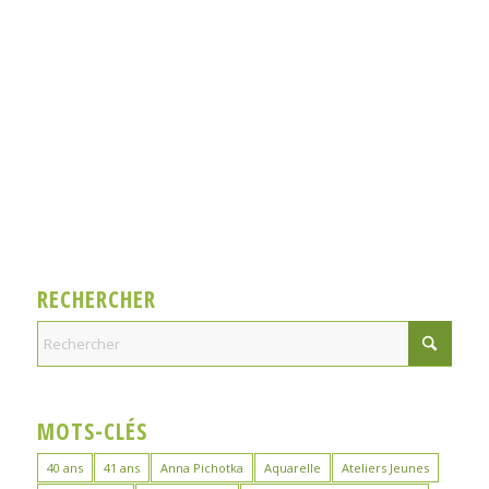
RECHERCHER
MOTS-CLÉS
40 ans
41 ans
Anna Pichotka
Aquarelle
Ateliers Jeunes