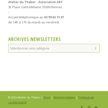
Atelier du Thabor - Association ART
3E Place Saint-Mélaine 35000 Rennes
-
Accueil téléphonique au
02 99 63 73 97
de 14h à 17h du mardi au vendredi
ARCHIVES NEWSLETTERS
Archives
Newsletters
© 2026 Atelier du Thabor |
Privé
|
Mentions légales
|
Politique de
confidentialité