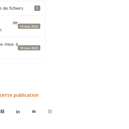
 de fichiers
1
e de
10 mai 2022
n
re mise à
10 mai 2022
cette publication