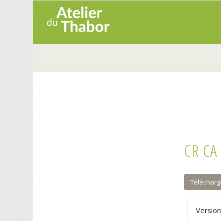
CR CA
Télécharg
Version