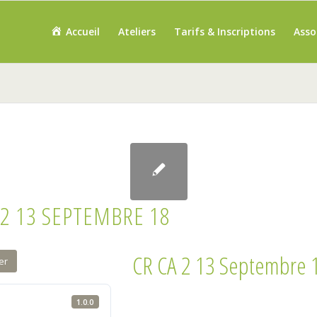
Accueil
Ateliers
Tarifs & Inscriptions
Asso
 2 13 SEPTEMBRE 18
CR CA 2 13 Septembre 
er
1.0.0