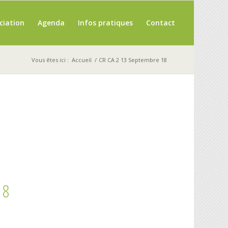
ciation
Agenda
Infos pratiques
Contact
Vous êtes ici :
Accueil
/
CR CA 2 13 Septembre 18
18