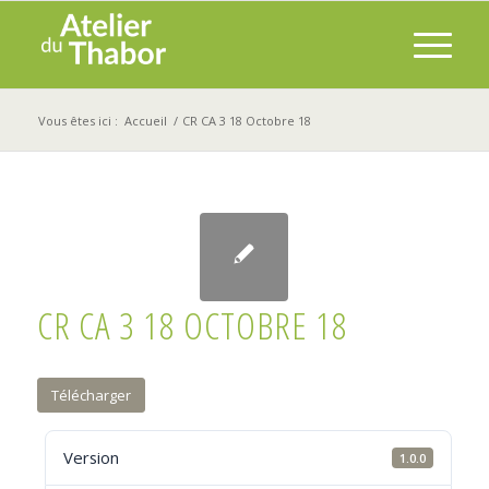
Vous êtes ici :
Accueil
/
CR CA 3 18 Octobre 18
CR CA 3 18 OCTOBRE 18
Télécharger
Version
1.0.0