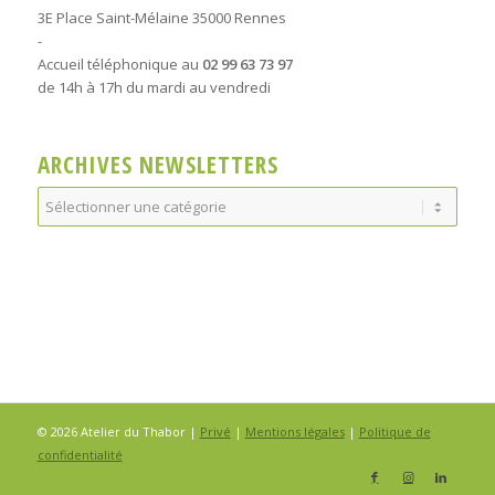
3E Place Saint-Mélaine 35000 Rennes
-
Accueil téléphonique au
02 99 63 73 97
de 14h à 17h du mardi au vendredi
ARCHIVES NEWSLETTERS
Archives
Newsletters
© 2026 Atelier du Thabor |
Privé
|
Mentions légales
|
Politique de
confidentialité