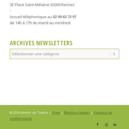
3E Place Saint-Mélaine 35000 Rennes
-
Accueil téléphonique au
02 99 63 73 97
de 14h à 17h du mardi au vendredi
ARCHIVES NEWSLETTERS
Archives
Newsletters
© 2026 Atelier du Thabor |
Privé
|
Mentions légales
|
Politique de
confidentialité