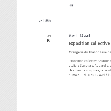
48€
avril 2026
6 avril
-
12 avril
LUN
6
Exposition collectiv
Orangerie du Thabor
4 rue de
Exposition collective "Autour 
ateliers Sculpture, Aquarelle,
l’honneur la sculpture, la pe
humain — du 6 au 12 avril à l’