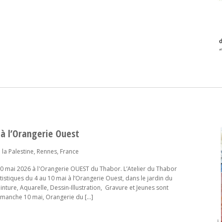
 à l’Orangerie Ouest
 la Palestine, Rennes, France
 10 mai 2026 à l'Orangerie OUEST du Thabor. L’Atelier du Thabor
rtistiques du 4 au 10 mai à l’Orangerie Ouest, dans le jardin du
inture, Aquarelle, Dessin-Illustration, Gravure et Jeunes sont
dimanche 10 mai, Orangerie du […]