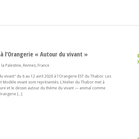
e à l’Orangerie « Autour du vivant »
 la Palestine, Rennes, France
du vivant" du 6 au 12 avril 2026 à l'Orangerie EST du Thabor. Les
 et Modèle vivant sont représentés. L’Atelier du Thabor met à
inture et le dessin autour du thème du vivant — animal comme
Orangerie […]