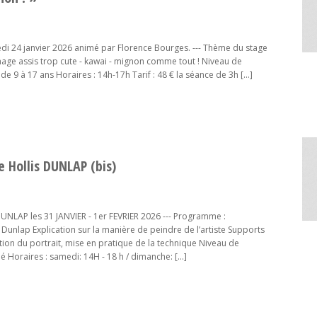
 24 janvier 2026 animé par Florence Bourges. --- Thème du stage
age assis trop cute - kawai - mignon comme tout ! Niveau de
 de 9 à 17 ans Horaires : 14h-17h Tarif : 48 € la séance de 3h […]
 Hollis DUNLAP (bis)
UNLAP les 31 JANVIER - 1er FEVRIER 2026 --- Programme :
 Dunlap Explication sur la manière de peindre de l’artiste Supports
tion du portrait, mise en pratique de la technique Niveau de
rmé Horaires : samedi: 14H - 18 h / dimanche: […]