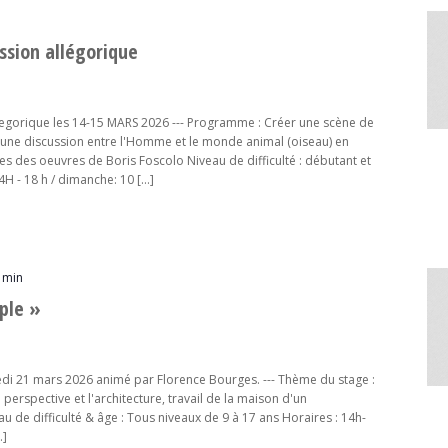
ssion allégorique
llegorique les 14-15 MARS 2026 --- Programme : Créer une scène de
u une discussion entre l'Homme et le monde animal (oiseau) en
s des oeuvres de Boris Foscolo Niveau de difficulté : débutant et
4H - 18 h / dimanche: 10 […]
 min
ple »
i 21 mars 2026 animé par Florence Bourges. --- Thème du stage :
 perspective et l'architecture, travail de la maison d'un
 de difficulté & âge : Tous niveaux de 9 à 17 ans Horaires : 14h-
…]