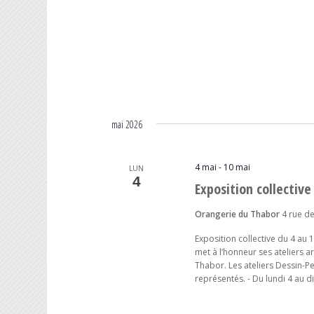
mai 2026
4 mai
-
10 mai
LUN
4
Exposition collective
Orangerie du Thabor
4 rue de
Exposition collective du 4 au
met à l’honneur ses ateliers a
Thabor. Les ateliers Dessin-Pe
représentés. - Du lundi 4 au 