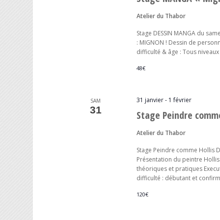
Atelier du Thabor
Stage DESSIN MANGA du samedi
: MIGNON ! Dessin de personn
difficulté & âge : Tous niveaux
48€
31 janvier
-
1 février
SAM
31
Stage Peindre comme
Atelier du Thabor
Stage Peindre comme Hollis D
Présentation du peintre Hollis
théoriques et pratiques Execu
difficulté : débutant et confi
120€