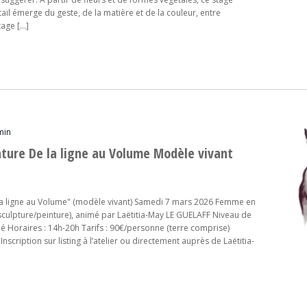
tail émerge du geste, de la matière et de la couleur, entre
tage […]
min
nture De la ligne au Volume Modèle vivant
 la ligne au Volume" (modèle vivant) Samedi 7 mars 2026 Femme en
culpture/peinture), animé par Laëtitia-May LE GUELAFF Niveau de
rmé Horaires : 14h-20h Tarifs : 90€/personne (terre comprise)
nscription sur listing à l’atelier ou directement auprès de Laëtitia-