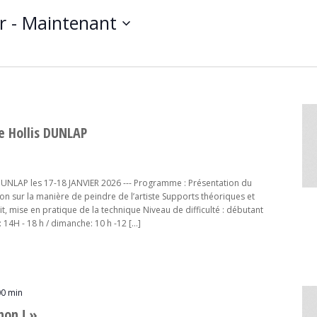
r
 - 
Maintenant
 Hollis DUNLAP
UNLAP les 17-18 JANVIER 2026 --- Programme : Présentation du
ion sur la manière de peindre de l’artiste Supports théoriques et
t, mise en pratique de la technique Niveau de difficulté : débutant
 14H - 18 h / dimanche: 10 h -12 […]
00 min
on ! »