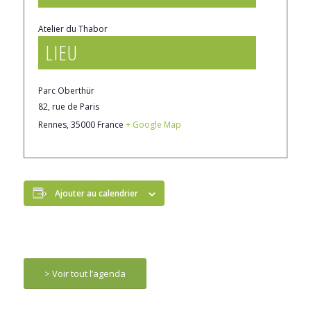
Atelier du Thabor
LIEU
Parc Oberthür
82, rue de Paris
Rennes
,
35000
France
+ Google Map
Ajouter au calendrier
> Voir tout l’agenda