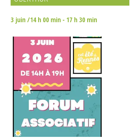
3 juin /14 h 00 min
-
17 h 30 min