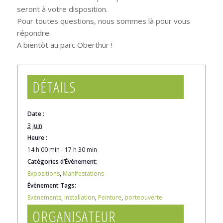
seront à votre disposition.
Pour toutes questions, nous sommes là pour vous
répondre.
A bientôt au parc Oberthür !
DÉTAILS
Date :
3 juin
Heure :
14 h 00 min - 17 h 30 min
Catégories d’Évènement:
Expositions
,
Manifestations
Évènement Tags:
Evénements
,
Installation
,
Peinture
,
porteouverte
ORGANISATEUR