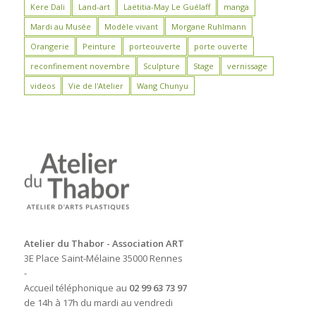
Kere Dali
Land-art
Laëtitia-May Le Guélaff
manga
Mardi au Musée
Modèle vivant
Morgane Ruhlmann
Orangerie
Peinture
porteouverte
porte ouverte
reconfinement novembre
Sculpture
Stage
vernissage
videos
Vie de l'Atelier
Wang Chunyu
Atelier du Thabor - Association ART
3E Place Saint-Mélaine 35000 Rennes
-
Accueil téléphonique au
02 99 63 73 97
de 14h à 17h du mardi au vendredi