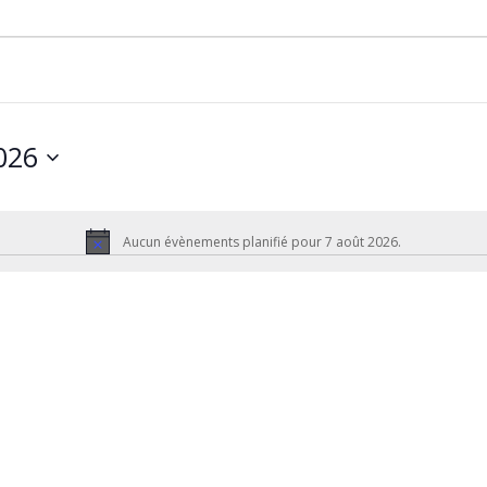
026
Aucun évènements planifié pour 7 août 2026.
Notice