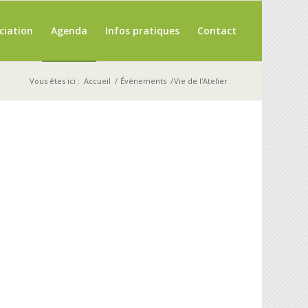
ciation
Agenda
Infos pratiques
Contact
Vous êtes ici :
Accueil
/
Évènements
/
Vie de l'Atelier