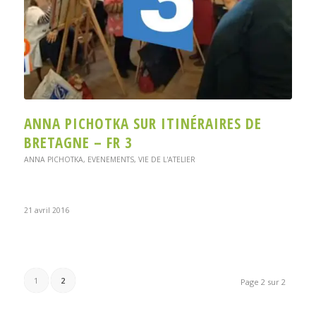
ANNA PICHOTKA SUR ITINÉRAIRES DE
BRETAGNE – FR 3
ANNA PICHOTKA
,
EVENEMENTS
,
VIE DE L'ATELIER
21 avril 2016
1
2
Page 2 sur 2