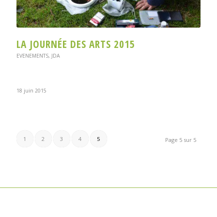
LA JOURNÉE DES ARTS 2015
EVENEMENTS
,
JDA
18 juin 2015
1
2
3
4
5
Page 5 sur 5