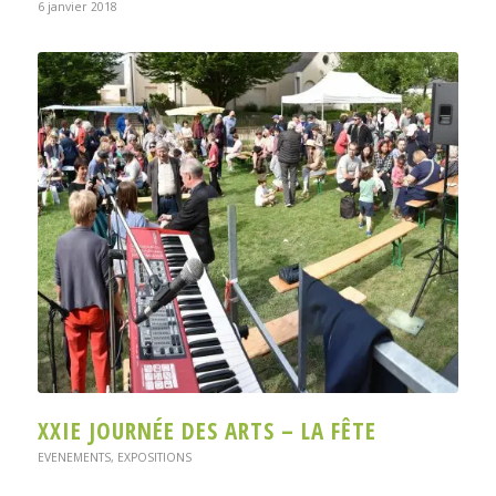
6 janvier 2018
XXIE JOURNÉE DES ARTS – LA FÊTE
EVENEMENTS
,
EXPOSITIONS