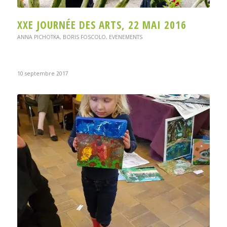
XXE JOURNÉE DES ARTS, 22 MAI 2016
ANNA PICHOTKA
,
BORIS FOSCOLO
,
EVENEMENTS
10 septembre 2017