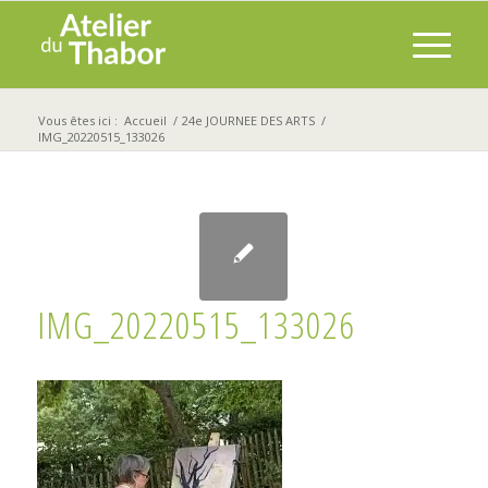
Vous êtes ici :
Accueil
/
24e JOURNEE DES ARTS
/
IMG_20220515_133026
IMG_20220515_133026