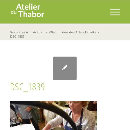
Vous êtes ici :
Accueil
/
XXIe Journée des Arts – La Fête
/
DSC_1839
DSC_1839