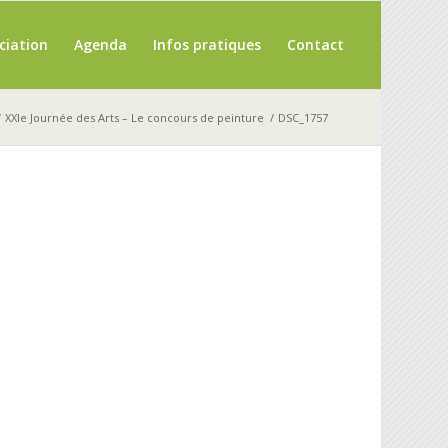
ciation
Agenda
Infos pratiques
Contact
/
XXIe Journée des Arts – Le concours de peinture
/
DSC_1757