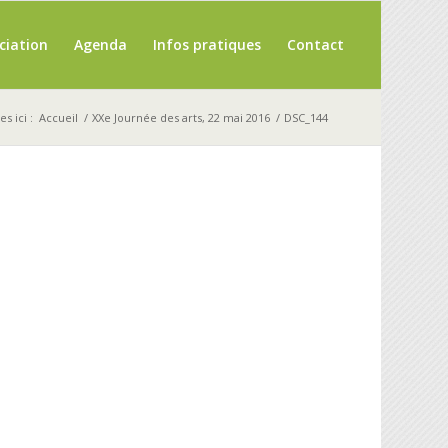
ciation
Agenda
Infos pratiques
Contact
s ici :
Accueil
/
XXe Journée des arts, 22 mai 2016
/
DSC_144