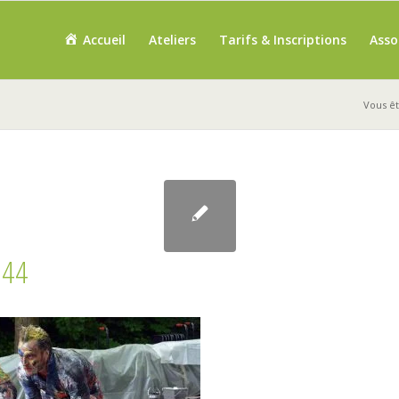
Accueil
Ateliers
Tarifs & Inscriptions
Asso
Vous ête
144