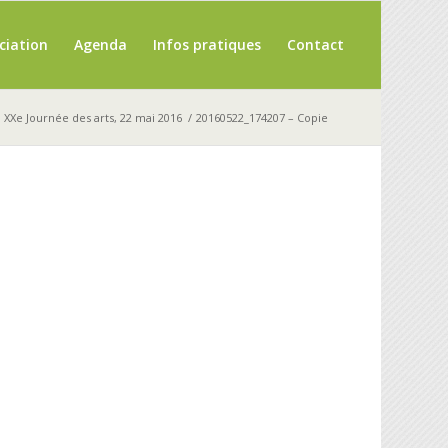
ciation
Agenda
Infos pratiques
Contact
XXe Journée des arts, 22 mai 2016
/
20160522_174207 – Copie