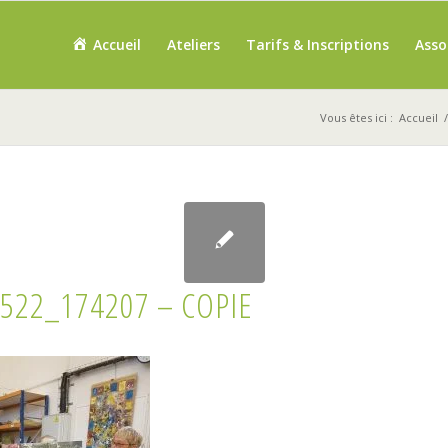
Accueil
Ateliers
Tarifs & Inscriptions
Asso
Vous êtes ici :
Accueil
/
522_174207 – COPIE