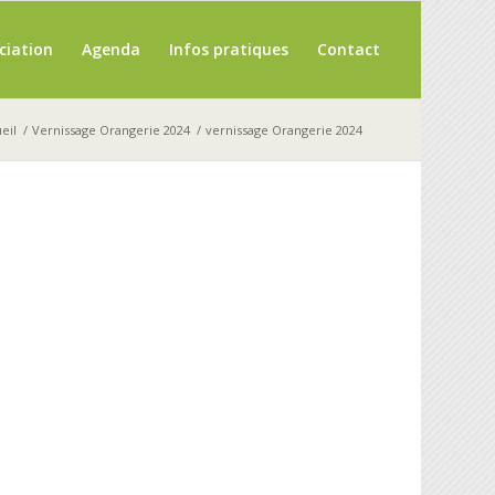
ciation
Agenda
Infos pratiques
Contact
eil
/
Vernissage Orangerie 2024
/
vernissage Orangerie 2024